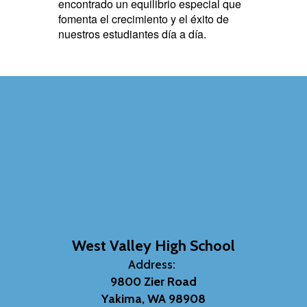
encontrado un equilibrio especial que
fomenta el crecimiento y el éxito de
nuestros estudiantes día a día.
West Valley High School
Address:
9800 Zier Road
Yakima, WA 98908