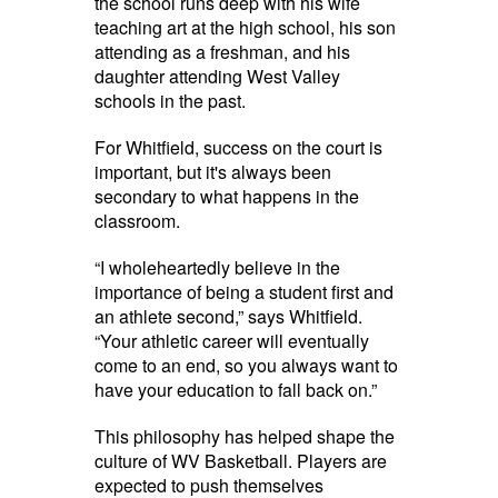
the school runs deep with his wife
teaching art at the high school, his son
attending as a freshman, and his
daughter attending West Valley
schools in the past.
For Whitfield, success on the court is
important, but it's always been
secondary to what happens in the
classroom.
“I wholeheartedly believe in the
importance of being a student first and
an athlete second,” says Whitfield.
“Your athletic career will eventually
come to an end, so you always want to
have your education to fall back on.”
This philosophy has helped shape the
culture of WV Basketball. Players are
expected to push themselves