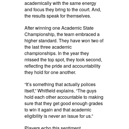
academically with the same energy
and focus they bring to the court. And,
the results speak for themselves.
After winning one Academic State
Championship, the team embraced a
higher standard. They have won two of
the last three academic
championships. In the year they
missed the top spot, they took second,
reflecting the pride and accountability
they hold for one another.
“It’s something that actually polices
itself,” Whitfield explains. “The guys
hold each other accountable to making
sure that they get good enough grades
to win it again and that academic
eligibility is never an issue for us.”
Players echo this sentiment.